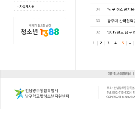
34
‘남구 청소년지원센
33
광주대 산학협력단
32
‘2019년도 남구
1
2
3
4
5