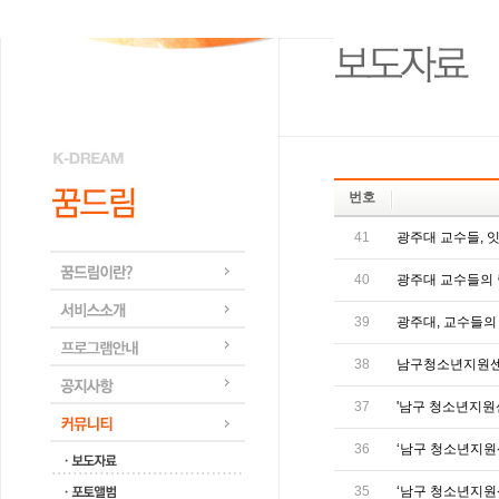
번호
41
광주대 교수들, 잇
40
광주대 교수들의
39
광주대, 교수들의 
38
남구청소년지원센터
37
'남구 청소년지원센
36
‘남구 청소년지원
35
‘남구 청소년지원