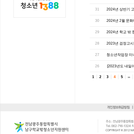
31
2024년 상반기 고
30
2024년 2월 문화
29
2024년 학교 밖 
28
2023년 검정고시 
27
청소년작업장 미
26
[2023년도 내일
1
2
3
4
5