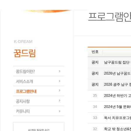
번호
공지
남구꿈드림 집단
공지
2026년 남구꿈드
공지
2026 광주 남
35
2024년 하반기 고
34
2024년 5월 문화
33
독서 치유프로그램 
32
학교 밖 청소년&전문직