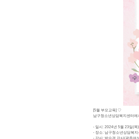
[5월 부모교육] ♡
남구청소년상담복지센터에서 
- 일시: 2024년 5월 23일(목) 
- 장소: 남구청소년상담복지
- 강사: 박수경 강사(광주