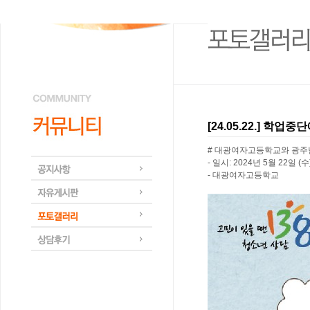
[24.05.22.] 학
# 대광여자고등학교와 광
- 일시: 2024년 5월 22일 (수
- 대광여자고등학교