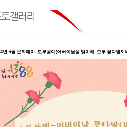
24년 5월 문화데이- 모루공예(어버이날을 맞이해, 모루 꽃다발&