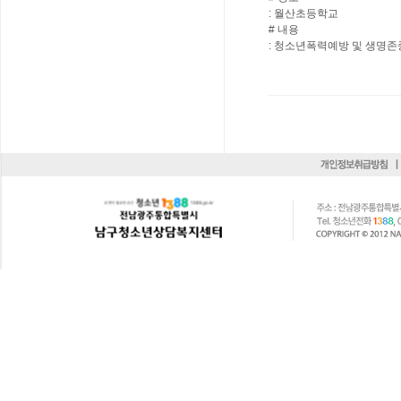
: 월산초등학교
# 내용
: 청소년폭력예방 및 생명존