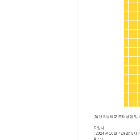
[월산초등학교 또래상담 및 
# 일시
: 2024년 10월 7일(월) 8시
# 장소