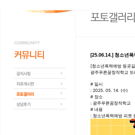
[25.06.14.] 
[청소년폭력예방 등굣길
광주푸른꿈창작학교 또
# 일시
: 2025. 05. 14. (수)
# 장소
: 광주푸른꿈창작학교
# 내용
: 청소년폭력예방 피켓 